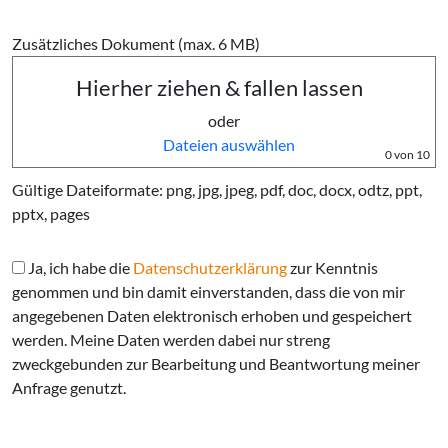
Zusätzliches Dokument (max. 6 MB)
Hierher ziehen & fallen lassen
oder
Dateien auswählen
0
von 10
Gültige Dateiformate: png, jpg, jpeg, pdf, doc, docx, odtz, ppt,
pptx, pages
Ja, ich habe die
Datenschutzerklärung
zur Kenntnis
genommen und bin damit einverstanden, dass die von mir
angegebenen Daten elektronisch erhoben und gespeichert
werden. Meine Daten werden dabei nur streng
zweckgebunden zur Bearbeitung und Beantwortung meiner
Anfrage genutzt.
Bitte