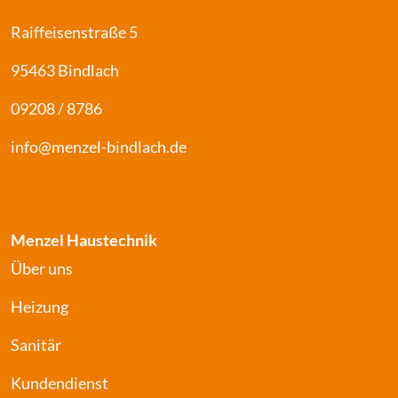
Raiffeisenstraße 5
95463 Bindlach
09208 / 8786
info@menzel-bindlach.de
Menzel Haustechnik
Über uns
Heizung
Sanitär
Kundendienst